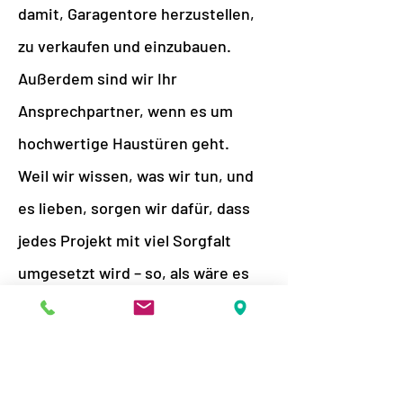
damit, Garagentore herzustellen,
zu verkaufen und einzubauen.
Außerdem sind wir Ihr
Ansprechpartner, wenn es um
hochwertige Haustüren geht.
Weil wir wissen, was wir tun, und
es lieben, sorgen wir dafür, dass
jedes Projekt mit viel Sorgfalt
umgesetzt wird – so, als wäre es
für uns selbst. Egal ob Sie ein
Garagentor kaufen oder ein
Garagentor einbauen lassen
möchten, bei uns sind Sie in guten