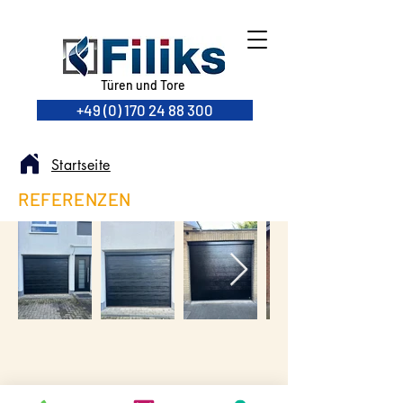
Türen und Tore
+49 (0) 170 24 88 300
Startseite
REFERENZEN